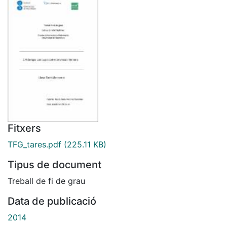
Fitxers
TFG_tares.pdf
(225.11 KB)
Tipus de document
Treball de fi de grau
Data de publicació
2014