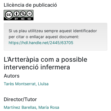
Llicència de publicació
Si us plau utilitzeu sempre aquest identificador
per citar o enllaçar aquest document:
https://hdl.handle.net/2445/63705
L’Artteràpia com a possible
intervenció infermera
Autors
Tarès Montserrat, Lluïsa
Director/Tutor
Martínez Barellas, María Rosa