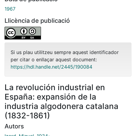
1967
Llicència de publicació
Si us plau utilitzeu sempre aquest identificador
per citar o enllaçar aquest document:
https://hdl.handle.net/2445/190084
La revolución industrial en
España: expansión de la
industria algodonera catalana
(1832-1861)
Autors
Izard, Miquel, 1934-