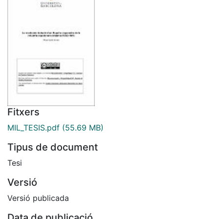
Fitxers
MIL_TESIS.pdf
(55.69 MB)
Tipus de document
Tesi
Versió
Versió publicada
Data de publicació