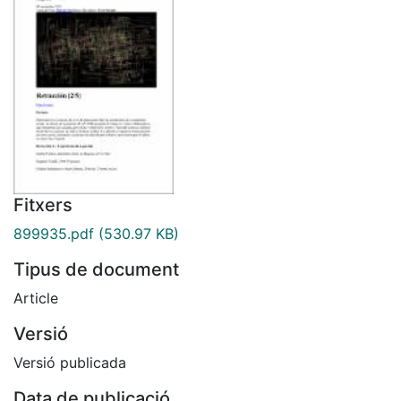
Fitxers
899935.pdf
(530.97 KB)
Tipus de document
Article
Versió
Versió publicada
Data de publicació