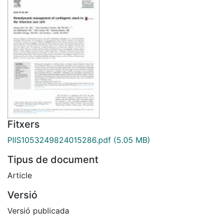
Fitxers
PIIS1053249824015286.pdf
(5.05 MB)
Tipus de document
Article
Versió
Versió publicada