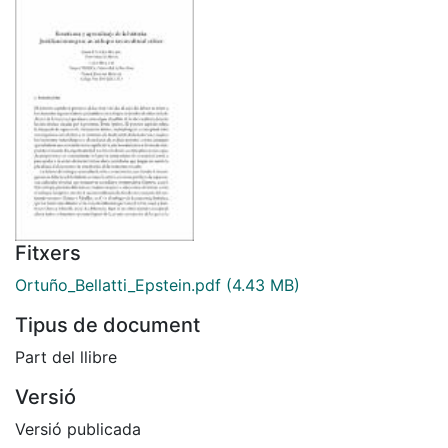
Fitxers
Ortuño_Bellatti_Epstein.pdf
(4.43 MB)
Tipus de document
Part del llibre
Versió
Versió publicada