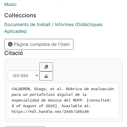
Music
Col·leccions
Documents de treball / Informes (Didàctiques
Aplicades)
Pàgina completa de l'ítem
Citació
CALDERÓN, Diego, et al. 
Rúbrica de evaluación 
para un portafolios digital de la 
especialidad de música del MUFP.
 [consulted: 
9 of August of 2026]. Available at: 
https://hdl.handle.net/2445/186148