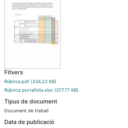
Fitxers
Rúbirca.pdf
(334.23 KB)
Rúbrica portafolis.xlsx
(377.77 KB)
Tipus de document
Document de treball
Data de publicació