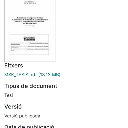
Fitxers
MSK_TESIS.pdf
(13.13 MB)
Tipus de document
Tesi
Versió
Versió publicada
Data de publicació