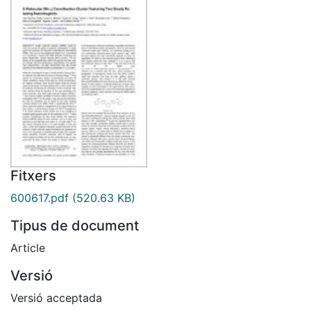
Fitxers
600617.pdf
(520.63 KB)
Tipus de document
Article
Versió
Versió acceptada