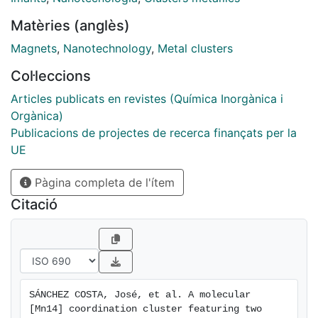
Matèries (anglès)
Magnets
,
Nanotechnology
,
Metal clusters
Col·leccions
Articles publicats en revistes (Química Inorgànica i
Orgànica)
Publicacions de projectes de recerca finançats per la
UE
Pàgina completa de l'ítem
Citació
SÁNCHEZ COSTA, José, et al. A molecular 
[Mn14] coordination cluster featuring two 