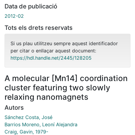
Data de publicació
2012-02
Tots els drets reservats
Si us plau utilitzeu sempre aquest identificador
per citar o enllaçar aquest document:
https://hdl.handle.net/2445/128205
A molecular [Mn14] coordination
cluster featuring two slowly
relaxing nanomagnets
Autors
Sánchez Costa, José
Barrios Moreno, Leoní Alejandra
Craig, Gavin, 1979-