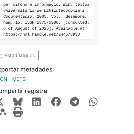
per difondre informació. 
BiD: textos 
universitaris de biblioteconomia i 
documentació
. 2005. Vol.  desembre, 
num. 15. ISSN 1575-5886. [consulted: 
6 of August of 2026]. Available at: 
https://hdl.handle.net/2445/8930
Estadístiques
xportar metadades
SON
-
METS
ompartir registre