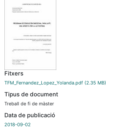
Fitxers
TFM_Fernandez_Lopez_Yolanda.pdf
(2.35 MB)
Tipus de document
Treball de fi de màster
Data de publicació
2018-09-02