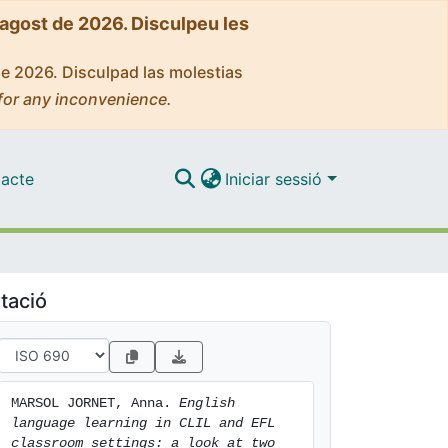
'agost de 2026. Disculpeu les
de 2026. Disculpad las molestias
for any inconvenience.
acte
Iniciar sessió
tació
MARSOL JORNET, Anna. 
English 
language learning in CLIL and EFL 
classroom settings: a look at two 