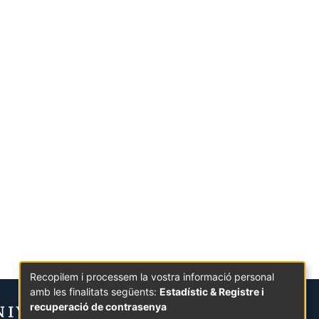
Recopilem i processem la vostra informació personal
amb les finalitats següents:
Estadístic & Registre i
recuperació de contrasenya