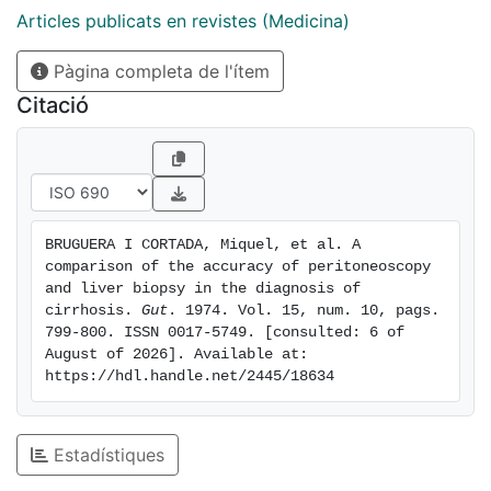
Articles publicats en revistes (Medicina)
Pàgina completa de l'ítem
Citació
BRUGUERA I CORTADA, Miquel, et al. A 
comparison of the accuracy of peritoneoscopy 
and liver biopsy in the diagnosis of 
cirrhosis. 
Gut
. 1974. Vol. 15, num. 10, pags. 
799-800. ISSN 0017-5749. [consulted: 6 of 
August of 2026]. Available at: 
https://hdl.handle.net/2445/18634
Estadístiques