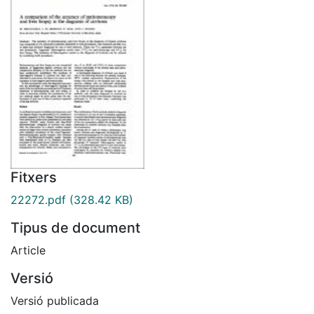
Fitxers
22272.pdf
(328.42 KB)
Tipus de document
Article
Versió
Versió publicada