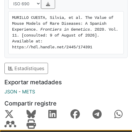
MURILLO CUESTA, Silvia, et al. The Value of 
Mouse Models of Rare Diseases: A Spanish 
Experience. 
Frontiers in Genetics
. 2020. Vol. 
11. [consulted: 9 of August of 2026]. 
Available at: 
https://hdl.handle.net/2445/174391
Estadístiques
Exportar metadades
JSON
-
METS
Compartir registre