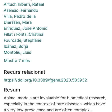
Artuch Iriberri, Rafael
Asensio, Fernando
Villa, Pedro de la
Dierssen, Mara
Enriquez, Jose Antonio
Fillat i Fonts, Cristina
Fourcade, Stéphane
Ibánez, Borja
Montoliu, Lluis
Mostra 7 més
Recurs relacionat
https://doi.org/10.3389/fgene.2020.583932
Resum
Animal models are invaluable for biomedical research,
especially in the context of rare diseases, which have
a very low prevalence and are often complex.