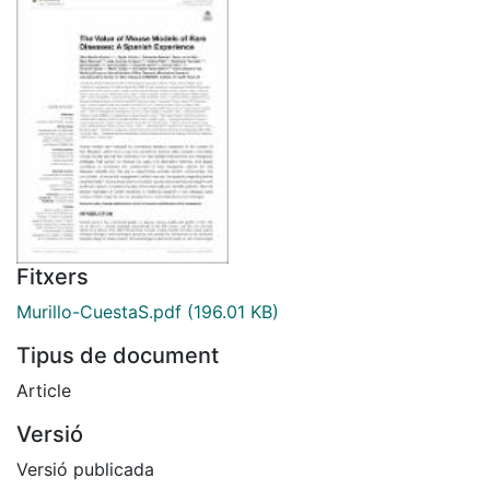
Fitxers
Murillo-CuestaS.pdf
(196.01 KB)
Tipus de document
Article
Versió
Versió publicada