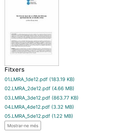
Fitxers
01.LMRA_1de12.pdf
(183.19 KB)
02.LMRA_2de12.pdf
(4.66 MB)
03.LMRA_3de12.pdf
(863.77 KB)
04.LMRA_4de12.pdf
(3.32 MB)
05.LMRA_5de12.pdf
(1.22 MB)
Mostrar-ne més