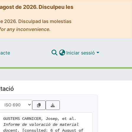
'agost de 2026. Disculpeu les
de 2026. Disculpad las molestias
for any inconvenience.
acte
Iniciar sessió
tació
GUSTEMS CARNICER, Josep, et al. 
Informe de valoració de material 
docent.
 [consulted: 6 of August of 