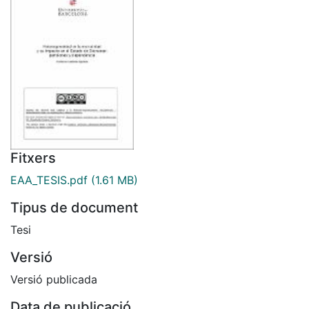
Fitxers
EAA_TESIS.pdf
(1.61 MB)
Tipus de document
Tesi
Versió
Versió publicada
Data de publicació