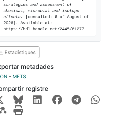
strategies and assessment of 
chemical, microbial and isotope 
effects.
 [consulted: 6 of August of 
2026]. Available at: 
https://hdl.handle.net/2445/61277
Estadístiques
xportar metadades
SON
-
METS
ompartir registre