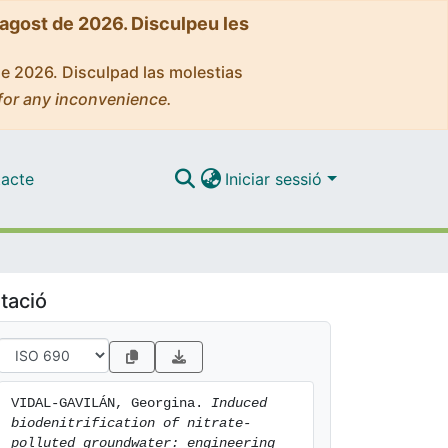
'agost de 2026. Disculpeu les
de 2026. Disculpad las molestias
for any inconvenience.
acte
Iniciar sessió
tació
VIDAL-GAVILÁN, Georgina. 
Induced 
biodenitrification of nitrate‐
polluted groundwater: engineering 