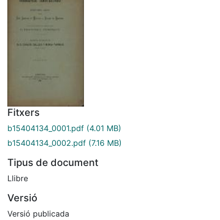
Fitxers
b15404134_0001.pdf
(4.01 MB)
b15404134_0002.pdf
(7.16 MB)
Tipus de document
Llibre
Versió
Versió publicada