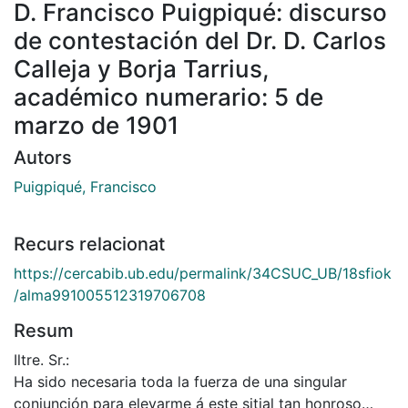
D. Francisco Puigpiqué: discurso
de contestación del Dr. D. Carlos
Calleja y Borja Tarrius,
académico numerario: 5 de
marzo de 1901
Autors
Puigpiqué, Francisco
Recurs relacionat
https://cercabib.ub.edu/permalink/34CSUC_UB/18sfiok
/alma991005512319706708
Resum
Iltre. Sr.:
Ha sido necesaria toda la fuerza de una singular
conjunción para elevarme á este sitial tan honroso