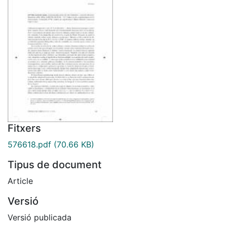
Fitxers
576618.pdf
(70.66 KB)
Tipus de document
Article
Versió
Versió publicada