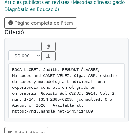
Articles publicats en revistes (Mètodes d'Investigació i
Diagnòstic en Educació)
Pàgina completa de l'ítem
Citació
ROCA LLOBET, Judith, REGUANT ÁLVAREZ, 
Mercedes and CANET VÉLEZ, Olga. ABP, estudio 
de casos y metodología tradicional: una 
experiencia concreta en el grado en 
enfermería. 
Revista del CIDUI
. 2014. Vol. 2, 
num. 1-14. ISSN 2385-6203. [consulted: 6 of 
August of 2026]. Available at: 
https://hdl.handle.net/2445/114689
Estadístiques