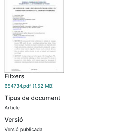
Fitxers
654734.pdf
(1.52 MB)
Tipus de document
Article
Versió
Versió publicada