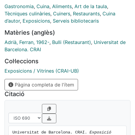
Gastronomia
,
Cuina
,
Aliments
,
Art de la taula
,
Tècniques culinàries
,
Cuiners
,
Restaurants
,
Cuina
d’autor
,
Exposicions
,
Serveis bibliotecaris
Matèries (anglès)
Adrià, Ferran, 1962-
,
Bulli (Restaurant)
,
Universitat de
Barcelona. CRAI
Col·leccions
Exposicions / Vitrines (CRAI-UB)
Pàgina completa de l'ítem
Citació
Universitat de Barcelona. CRAI. 
Exposició 