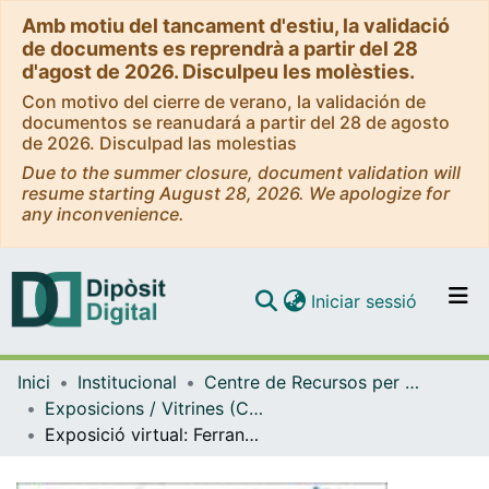
Amb motiu del tancament d'estiu, la validació
de documents es reprendrà a partir del 28
d'agost de 2026. Disculpeu les molèsties.
Con motivo del cierre de verano, la validación de
documentos se reanudará a partir del 28 de agosto
de 2026. Disculpad las molestias
Due to the summer closure, document validation will
resume starting August 28, 2026. We apologize for
any inconvenience.
(current)
Iniciar sessió
Comunitats i col·leccions
Inici
Institucional
Centre de Recursos per a l'Aprenentatge i la Investigació (CRAI-UB) - Institucional
Navega per tot el DD
Exposicions / Vitrines (CRAI-UB)
Com publicar
Exposició virtual: Ferran Adrià i El Bulli: la història de la transformació de la cuina. Abril 2014
Contacte