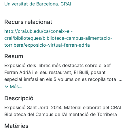
Universitat de Barcelona. CRAI
Recurs relacionat
http://crai.ub.edu/ca/coneix-el-
crai/biblioteques/biblioteca-campus-alimentacio-
torribera/exposicio-virtual-ferran-adria
Resum
Exposició dels llibres més destacats sobre el xef
Ferran Adrià i el seu restaurant, El Bulli, posant
especial èmfasi en els 5 volums on es recopila tota la
tasca duta a terme al Bulli, donació del mateix xef.
Més...
Descripció
Exposició Sant Jordi 2014. Material elaborat pel CRAI
Biblioteca del Campus de l’Alimentació de Torribera
Matèries