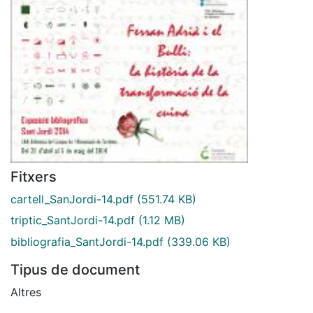
Fitxers
cartell_SanJordi-14.pdf
(551.74 KB)
triptic_SantJordi-14.pdf
(1.12 MB)
bibliografia_SantJordi-14.pdf
(339.06 KB)
Tipus de document
Altres