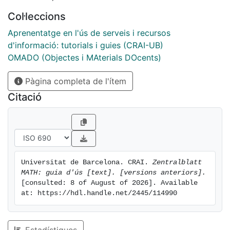
Col·leccions
Aprenentatge en l'ús de serveis i recursos
d'informació: tutorials i guies (CRAI-UB)
OMADO (Objectes i MAterials DOcents)
Pàgina completa de l'ítem
Citació
Universitat de Barcelona. CRAI. 
Zentralblatt 
MATH: guia d'ús [text]. [versions anteriors].
[consulted: 8 of August of 2026]. Available 
at: https://hdl.handle.net/2445/114990