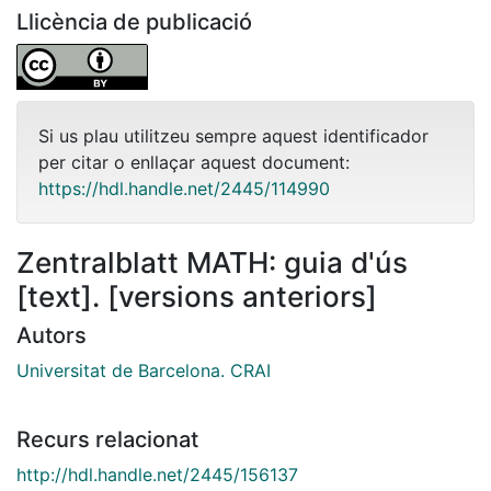
Llicència de publicació
Si us plau utilitzeu sempre aquest identificador
per citar o enllaçar aquest document:
https://hdl.handle.net/2445/114990
Zentralblatt MATH: guia d'ús
[text]. [versions anteriors]
Autors
Universitat de Barcelona. CRAI
Recurs relacionat
http://hdl.handle.net/2445/156137