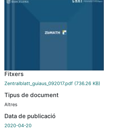
Fitxers
Zentralblatt_guiaus_092017.pdf
(736.26 KB)
Tipus de document
Altres
Data de publicació
2020-04-20