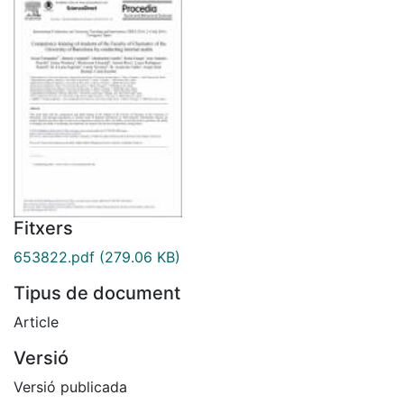
Fitxers
653822.pdf
(279.06 KB)
Tipus de document
Article
Versió
Versió publicada