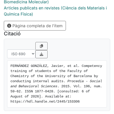
Biomedicina Molecular)
Articles publicats en revistes (Ciència dels Materials i
Química Física)
Pàgina completa de l'ítem
Citació
FERNÁNDEZ GONZÁLEZ, Javier, et al. Competency 
training of students of the Faculty of 
Chemistry of the University of Barcelona by 
conducting internal audits. 
Procedia - Social 
and Behavioral Sciences
. 2015. Vol. 196, num. 
59-62. ISSN 1877-0428. [consulted: 6 of 
August of 2026]. Available at: 
https://hdl.handle.net/2445/153306