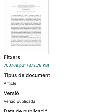
Fitxers
700769.pdf
(372.78 KB)
Tipus de document
Article
Versió
Versió publicada
Data de publicació