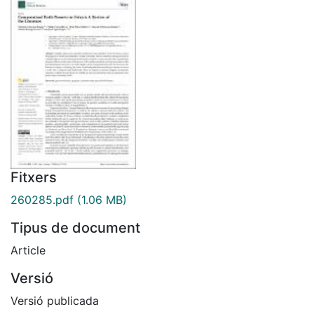
Fitxers
260285.pdf
(1.06 MB)
Tipus de document
Article
Versió
Versió publicada