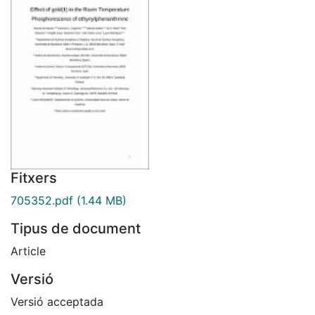
Fitxers
705352.pdf
(1.44 MB)
Tipus de document
Article
Versió
Versió acceptada