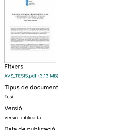
Fitxers
AVS_TESIS.pdf
(3.13 MB)
Tipus de document
Tesi
Versió
Versió publicada
Data de publicació