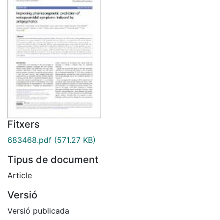
Fitxers
683468.pdf
(571.27 KB)
Tipus de document
Article
Versió
Versió publicada