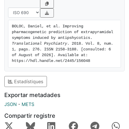
than the original.
BOLOC, Daniel, et al. Improving 
pharmacogenetic prediction of extrapyramidal 
symptoms induced by antipshycotics. 
Translational Psychiatry
. 2018. Vol. 8, num. 
1, pags. 276. ISSN 2158-3188. [consulted: 6 
of August of 2026]. Available at: 
https://hdl.handle.net/2445/156048
Estadístiques
Exportar metadades
JSON
-
METS
Compartir registre