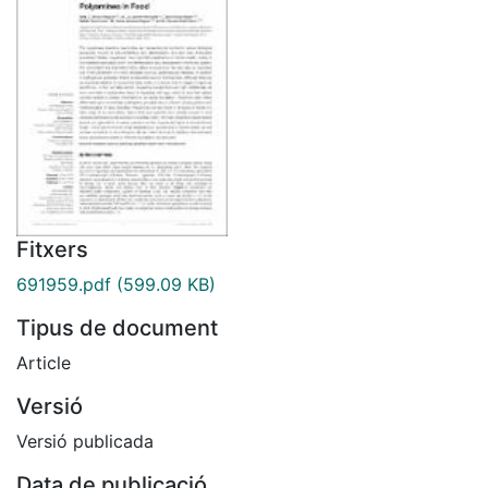
Fitxers
691959.pdf
(599.09 KB)
Tipus de document
Article
Versió
Versió publicada
Data de publicació