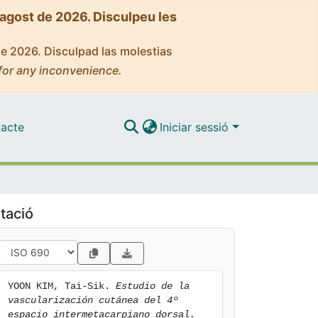
'agost de 2026. Disculpeu les
de 2026. Disculpad las molestias
for any inconvenience.
acte
Iniciar sessió
tació
YOON KIM, Tai-Sik. 
Estudio de la 
vascularización cutánea del 4º 
espacio intermetacarpiano dorsal. 