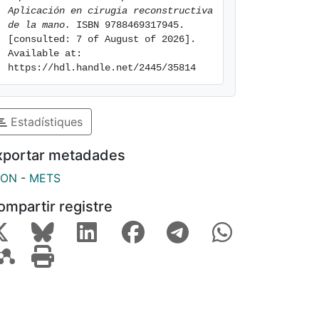
Aplicación en cirugia reconstructiva 
de la mano.
 ISBN 9788469317945. 
[consulted: 7 of August of 2026]. 
Available at: 
https://hdl.handle.net/2445/35814
Estadístiques
xportar metadades
SON
-
METS
ompartir registre