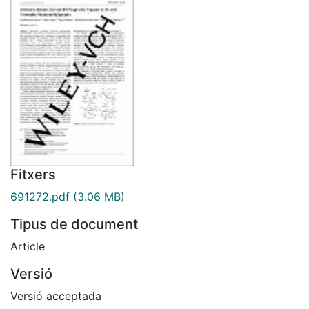
Fitxers
691272.pdf
(3.06 MB)
Tipus de document
Article
Versió
Versió acceptada