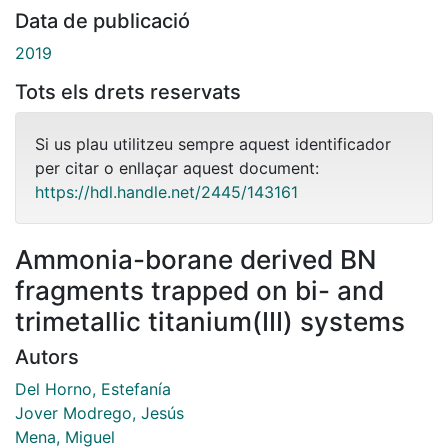
Data de publicació
2019
Tots els drets reservats
Si us plau utilitzeu sempre aquest identificador
per citar o enllaçar aquest document:
https://hdl.handle.net/2445/143161
Ammonia-borane derived BN
fragments trapped on bi- and
trimetallic titanium(III) systems
Autors
Del Horno, Estefanía
Jover Modrego, Jesús
Mena, Miguel