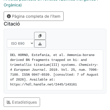
Orgànica)
Pàgina completa de l'ítem
Citació
DEL HORNO, Estefanía, et al. Ammonia-borane 
derived BN fragments trapped on bi- and 
trimetallic titanium(III) systems. 
Chemistry-
A European Journal
. 2019. Vol. 25, num. 7096-
7100. ISSN 0947-6539. [consulted: 7 of August 
of 2026]. Available at: 
https://hdl.handle.net/2445/143161
Estadístiques