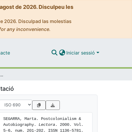
'agost de 2026. Disculpeu les
de 2026. Disculpad las molestias
for any inconvenience.
acte
Iniciar sessió
colonialism & Autobiography
tació
SEGARRA, Marta. Postcolonialism & 
Autobiography. 
Lectora
. 2000. Vol. 
5-6, num. 201-202. ISSN 1136-5781. 