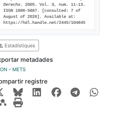
Derecho
. 2005. Vol. 3, num. 11-13. 
ISSN 1886-5887. [consulted: 7 of 
August of 2026]. Available at: 
https://hdl.handle.net/2445/104845
Estadístiques
xportar metadades
SON
-
METS
ompartir registre