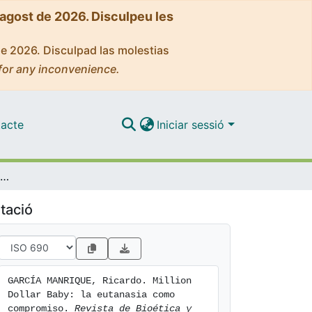
'agost de 2026. Disculpeu les
de 2026. Disculpad las molestias
for any inconvenience.
acte
Iniciar sessió
Million Dollar Baby: la eutanasia como compromiso
tació
GARCÍA MANRIQUE, Ricardo. Million 
Dollar Baby: la eutanasia como 
compromiso. 
Revista de Bioética y 