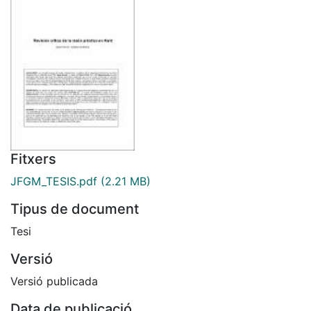
Fitxers
JFGM_TESIS.pdf
(2.21 MB)
Tipus de document
Tesi
Versió
Versió publicada
Data de publicació