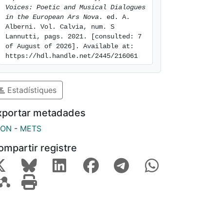
Voices: Poetic and Musical Dialogues 
in the European Ars Nova
. ed. A. 
Alberni. Vol. Calvia, num. S 
Lannutti, pags. 2021. [consulted: 7 
of August of 2026]. Available at: 
https://hdl.handle.net/2445/216061
Estadístiques
xportar metadades
SON
-
METS
ompartir registre