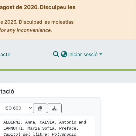
'agost de 2026. Disculpeu les
de 2026. Disculpad las molestias
for any inconvenience.
acte
Iniciar sessió
tació
ALBERNI, Anna, CALVIA, Antonio and 
LANNUTTI, Maria Sofia. Preface. 
Capítol del llibre: Polyphonic 