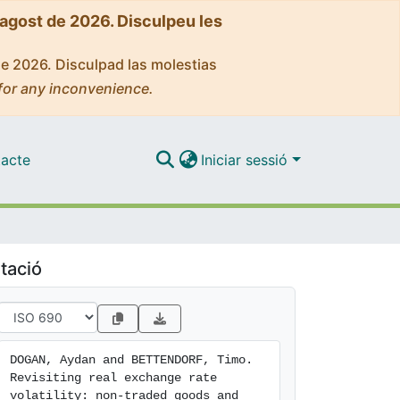
'agost de 2026. Disculpeu les
de 2026. Disculpad las molestias
for any inconvenience.
acte
Iniciar sessió
tació
DOGAN, Aydan and BETTENDORF, Timo. 
Revisiting real exchange rate 
volatility: non-traded goods and 