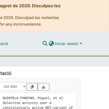
'agost de 2026. Disculpeu les
de 2026. Disculpad las molestias
for any inconvenience.
acte
Iniciar sessió
tació
QUINTELA FANDINO, Miguel, et al. 
Selective activity over a 
constitutively active RET-variant of 