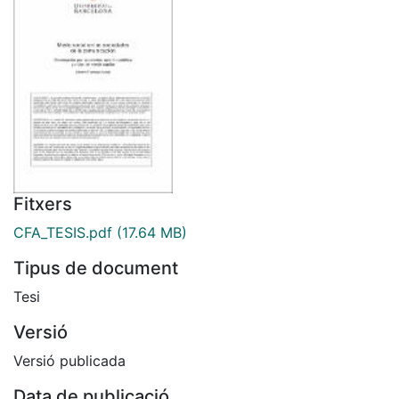
Fitxers
CFA_TESIS.pdf
(17.64 MB)
Tipus de document
Tesi
Versió
Versió publicada
Data de publicació