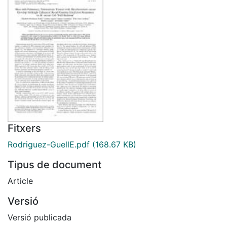
Fitxers
Rodriguez-GuellE.pdf
(168.67 KB)
Tipus de document
Article
Versió
Versió publicada