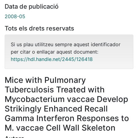
Data de publicació
2008-05
Tots els drets reservats
Si us plau utilitzeu sempre aquest identificador
per citar o enllaçar aquest document:
https://hdl.handle.net/2445/126418
Mice with Pulmonary
Tuberculosis Treated with
Mycobacterium vaccae Develop
Strikingly Enhanced Recall
Gamma Interferon Responses to
M. vaccae Cell Wall Skeleton