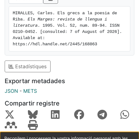
MIRALLES, Carles. Els grecs a la poesia de 
Riba. 
Els Marges: revista de llengua i 
literatura
. 1995. Vol. 52, num. 89-94. ISSN 
0210-0452. [consulted: 7 of August of 2026]. 
Available at: 
https://hdl.handle.net/2445/168863
Estadístiques
Exportar metadades
JSON
-
METS
Compartir registre
Recopilem i processem la vostra informació personal amb les