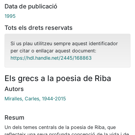
Data de publicació
1995
Tots els drets reservats
Si us plau utilitzeu sempre aquest identificador
per citar o enllaçar aquest document:
https://hdl.handle.net/2445/168863
Els grecs a la poesia de Riba
Autors
Miralles, Carles, 1944-2015
Resum
Un dels temes centrals de la poesia de Riba, que
reflecteix una seva profunda concepció de la vida i de