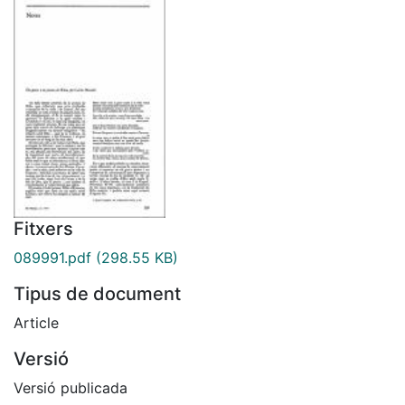
Fitxers
089991.pdf
(298.55 KB)
Tipus de document
Article
Versió
Versió publicada