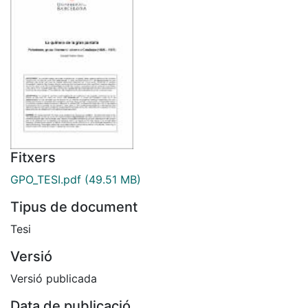
Fitxers
GPO_TESI.pdf
(49.51 MB)
Tipus de document
Tesi
Versió
Versió publicada
Data de publicació