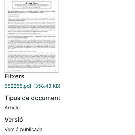
Fitxers
552255.pdf
(358.43 KB)
Tipus de document
Article
Versió
Versió publicada