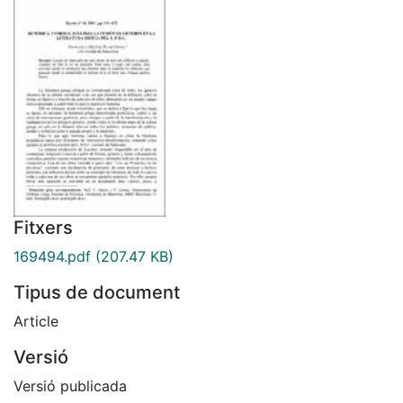
Fitxers
169494.pdf
(207.47 KB)
Tipus de document
Article
Versió
Versió publicada