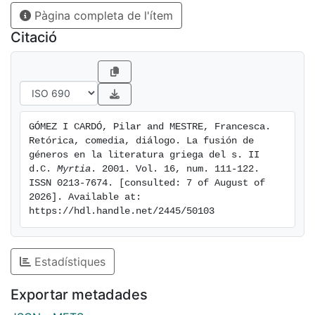
Pàgina completa de l'ítem
Citació
GÓMEZ I CARDÓ, Pilar and MESTRE, Francesca. 
Retórica, comedia, diálogo. La fusión de 
géneros en la literatura griega del s. II 
d.C. 
Myrtia
. 2001. Vol. 16, num. 111-122. 
ISSN 0213-7674. [consulted: 7 of August of 
2026]. Available at: 
https://hdl.handle.net/2445/50103
Estadístiques
Exportar metadades