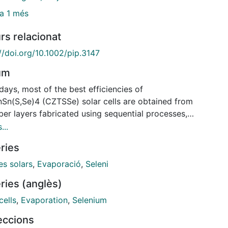
a 1 més
rs relacionat
//doi.org/10.1002/pip.3147
um
ays, most of the best efficiencies of
Sn(S,Se)4 (CZTSSe) solar cells are obtained from
er layers fabricated using sequential processes,
ing the deposition of metallic stack precursors,
...
lly by sputtering, and followed by reactive annealing
ries
 chalcogen atmosphere. The sputtering technique is
 known for the easy growth of metallic layers,
les solars
,
Evaporació
,
Seleni
ugh the deposition rates, growth morphology and
ries (anglès)
ation, or the roughness can sometimes be an issue
g to inhomogeneities in the final layers.
cells
,
Evaporation
,
Selenium
theless, MBE (molecular beam epitaxy) technique
leccions
 have some advantages to obtain high‐quality