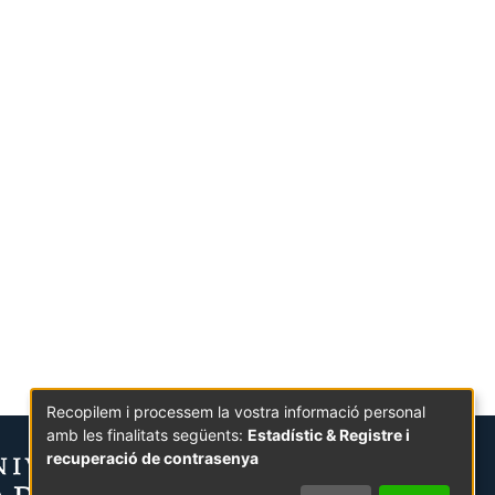
Recopilem i processem la vostra informació personal
amb les finalitats següents:
Estadístic & Registre i
recuperació de contrasenya