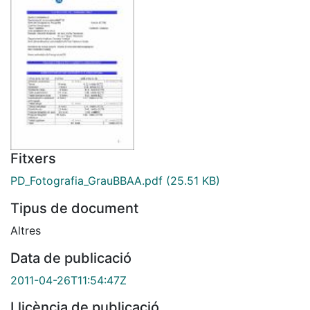
Fitxers
PD_Fotografia_GrauBBAA.pdf
(25.51 KB)
Tipus de document
Altres
Data de publicació
2011-04-26T11:54:47Z
Llicència de publicació