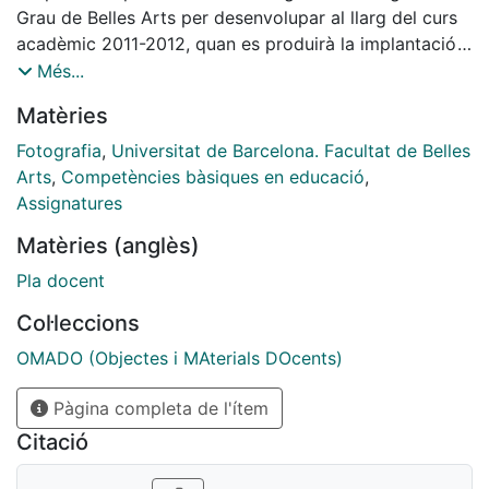
Grau de Belles Arts per desenvolupar al llarg del curs
acadèmic 2011-2012, quan es produirà la implantació
de la totalitat d'aquest grau.
Més...
Matèries
Fotografia
,
Universitat de Barcelona. Facultat de Belles
Arts
,
Competències bàsiques en educació
,
Assignatures
Matèries (anglès)
Pla docent
Col·leccions
OMADO (Objectes i MAterials DOcents)
Pàgina completa de l'ítem
Citació