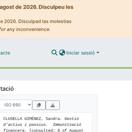
'agost de 2026. Disculpeu les
de 2026. Disculpad las molestias
for any inconvenience.
acte
Iniciar sessió
tació
CLUSELLA GIMÉNEZ, Sandra. 
Gestió 
d’actius i passius.  Immunització 
financera.
 [consulted: 8 of August 