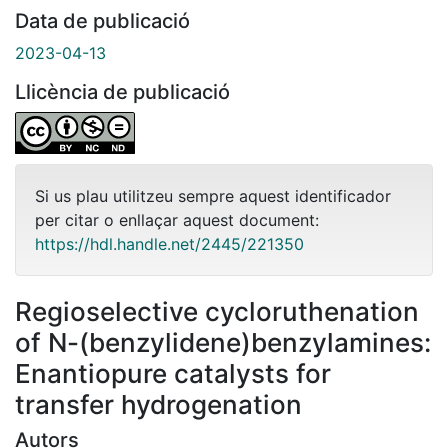
Data de publicació
2023-04-13
Llicència de publicació
Si us plau utilitzeu sempre aquest identificador
per citar o enllaçar aquest document:
https://hdl.handle.net/2445/221350
Regioselective cycloruthenation
of N-(benzylidene)benzylamines:
Enantiopure catalysts for
transfer hydrogenation
Autors