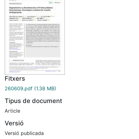
Fitxers
260609.pdf
(1.38 MB)
Tipus de document
Article
Versió
Versió publicada