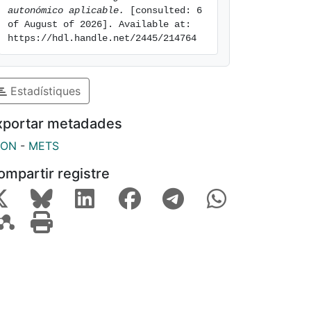
autonómico aplicable.
 [consulted: 6 
of August of 2026]. Available at: 
https://hdl.handle.net/2445/214764
Estadístiques
xportar metadades
SON
-
METS
ompartir registre