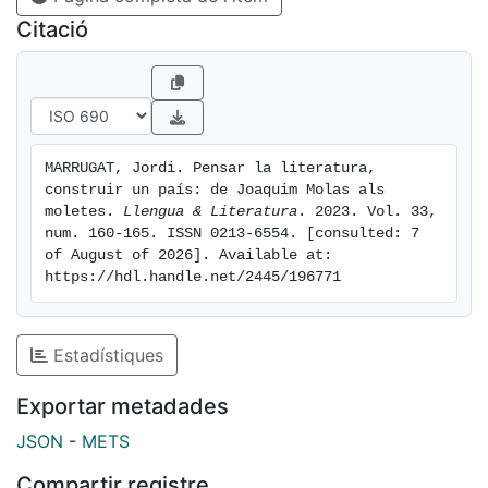
Citació
MARRUGAT, Jordi. Pensar la literatura, 
construir un país: de Joaquim Molas als 
moletes. 
Llengua & Literatura
. 2023. Vol. 33, 
num. 160-165. ISSN 0213-6554. [consulted: 7 
of August of 2026]. Available at: 
https://hdl.handle.net/2445/196771
Estadístiques
Exportar metadades
JSON
-
METS
Compartir registre