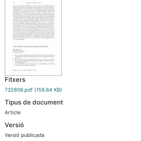
Fitxers
732808.pdf
(159.84 KB)
Tipus de document
Article
Versió
Versió publicada